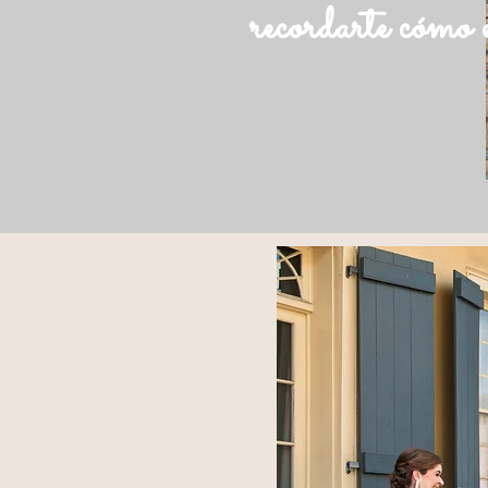
recordarte cómo 