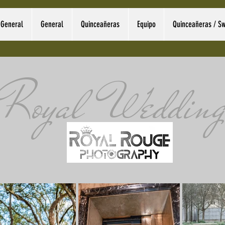
General
General
Quinceañeras
Equipo
Quinceañeras / Sw
Royal Wedding