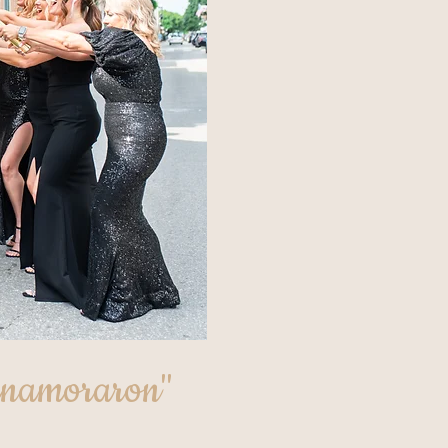
 enamoraron"