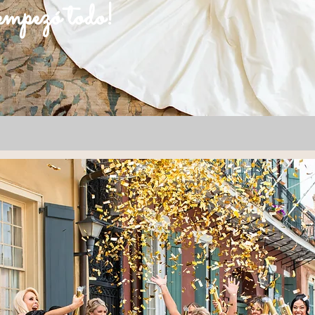
empezó todo!